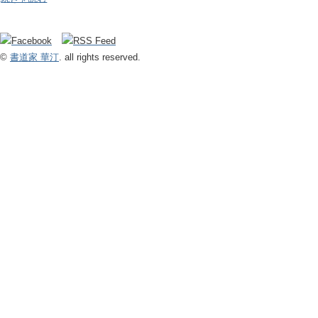
©
書道家 華汀
. all rights reserved.