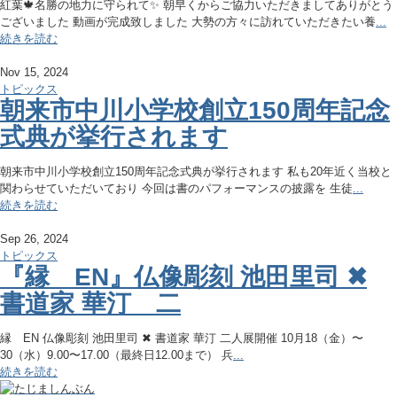
紅葉🍁名勝の地力に守られて✨ 朝早くからご協力いただきましてありがとう
ございました 動画が完成致しました 大勢の方々に訪れていただきたい養
...
続きを読む
Nov 15, 2024
トピックス
朝来市中川小学校創立150周年記念
式典が挙行されます
朝来市中川小学校創立150周年記念式典が挙行されます 私も20年近く当校と
関わらせていただいており 今回は書のパフォーマンスの披露を 生徒
...
続きを読む
Sep 26, 2024
トピックス
『縁 EN』仏像彫刻 池田里司 ✖︎
書道家 華汀 二
縁 EN 仏像彫刻 池田里司 ✖︎ 書道家 華汀 二人展開催 10月18（金）〜
30（水）9.00〜17.00（最終日12.00まで） 兵
...
続きを読む