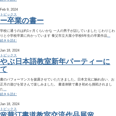
Feb 9, 2024
トピックス
ー卒業の書ー
学校に通うのは約1ヶ月くらいかな 一人の男子が話していました じわりじわ
りと小学校卒業に向かっています 養父市立大屋小学校6年生の卒業作品
...
続きを読む
Jan 18, 2024
トピックス
やぶ日本語教室新年パーティーに
て
書のパフォーマンスを披露させていただきました。日本文化に触れ合い、お
正月の遊びを皆さんで楽しみました。 書道体験で書き初めも挑戦されまし
た
...
続きを読む
Jan 18, 2024
トピックス
🌸華汀書道教室交流作品展🌸