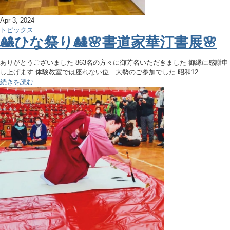
Apr 3, 2024
トピックス
🎎ひな祭り🎎🌸書道家華汀書展🌸
ありがとうございました 863名の方々に御芳名いただきました 御縁に感謝申
し上げます 体験教室では座れない位 大勢のご参加でした 昭和12
...
続きを読む