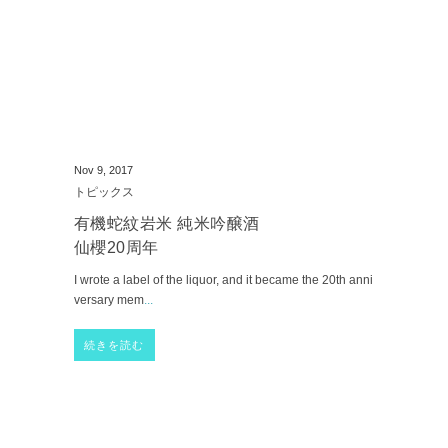
Nov 9, 2017
トピックス
有機蛇紋岩米 純米吟醸酒
仙櫻20周年
I wrote a label of the liquor, and it became the 20th anni
versary mem
...
続きを読む