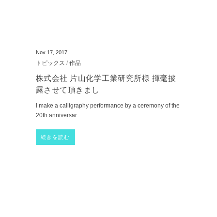
Nov 17, 2017
トピックス
/
作品
株式会社 片山化学工業研究所様 揮毫披
露させて頂きまし
I make a calligraphy performance by a ceremony of the
20th anniversar
...
続きを読む