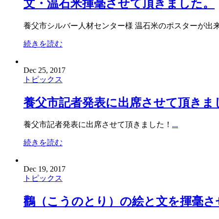
文・温石米揮毫させて頂きました。
養父市シルバー人材センター様 温石米のポスターが出来ました。 文
続きを読む
Dec 25, 2017
トピックス
養父市記者発表に出席させて頂きま
養父市記者発表に出席させて頂きました！
...
続きを読む
Dec 19, 2017
トピックス
鸛（こうのとり）の絵と文を揮毫さ