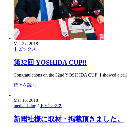
Mar 27, 2018
トピックス
第32回 YOSHIDA CUP‼
Congratulations on the 32nd YOSH IDA CUP! I showed a call
続きを読む
Mar 16, 2018
media listing
/
トピックス
新聞社様に取材・掲載頂きました。