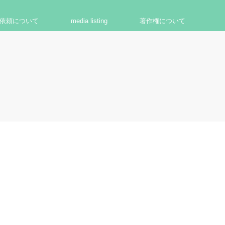
依頼について
media listing
著作権について