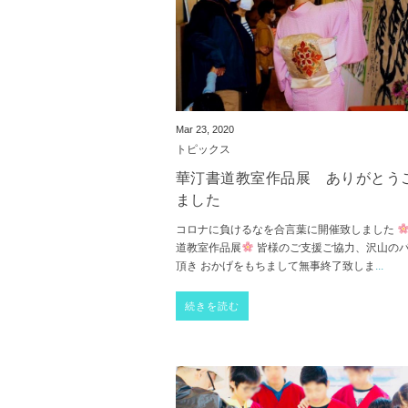
Mar 23, 2020
トピックス
華汀書道教室作品展 ありがとう
ました
コロナに負けるなを合言葉に開催致しました
道教室作品展
皆様のご支援ご協力、沢山の
頂き おかげをもちまして無事終了致しま
...
続きを読む