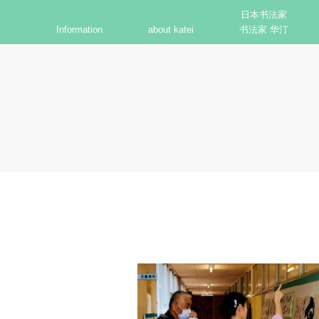
日本书法家
Information
about katei
书法家 华汀