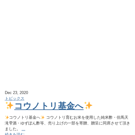
Dec 23, 2020
トピックス
コウノトリ基金へ
コウノトリ基金へ
コウノトリ育むお米を使用した純米酢・但馬天
滝雫酒・ゆずぽん酢等、売り上げの一部を寄贈、贈呈に同席させて頂き
ました。
...
続きを読む