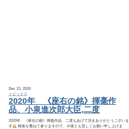
Dec 23, 2020
トピックス
2020年 《座右の銘》揮毫作
品、小泉進次郎大臣,二度
2020年 《座右の銘》揮毫作品、二度もあげて頂きありがとうございま
す
精進を重ねて参りますので、今後とも宜しくお願い申し上げま