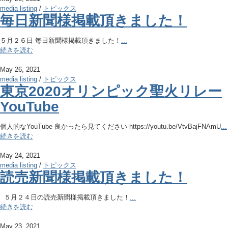
media listing
/
トピックス
毎日新聞様掲載頂きました！
５月２６日 毎日新聞様掲載頂きました！
...
続きを読む
May 26, 2021
media listing
/
トピックス
東京2020オリンピック聖火リレー
YouTube
個人的なYouTube 良かったら見てください https://youtu.be/VtvBajFNAmU
...
続きを読む
May 24, 2021
media listing
/
トピックス
読売新聞様掲載頂きました！
５月２４日の読売新聞様掲載頂きました！
...
続きを読む
May 23, 2021