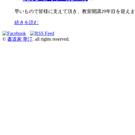
早いもので皆様に支えて頂き、教室開講29年目を迎え
続きを読む
©
書道家 華汀
. all rights reserved.