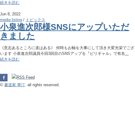
続きを読む
Jun 8, 2022
media listing
/
トピックス
小泉進次郎様SNSにアップいただ
きました
《意志あるところに道はある》 何時もお軸を大事にして頂き大変光栄でござ
います 小泉進次郎議員今回3回目のSNSアップを『ビリギャル』で有名
...
続きを読む
©
書道家 華汀
. all rights reserved.