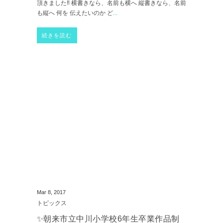
頂きました‼️ 横書きなら、名前も横へ 縦書きなら、名前
も縦へ 何を 伝えたいのか ど
...
続きを読む
Mar 8, 2017
トピックス
✨朝来市立中川小学校6年生卒業作品制