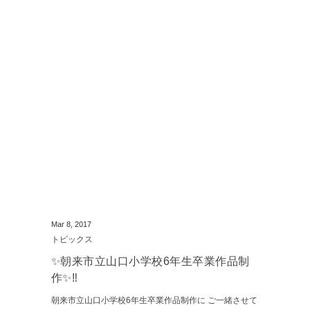
Mar 8, 2017
トピックス
✨朝来市立山口小学校6年生卒業作品制
作✨‼️
朝来市立山口小学校6年生卒業作品制作に ご一緒させて