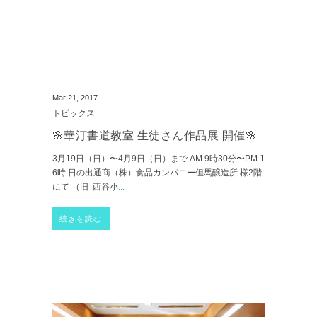
Mar 21, 2017
トピックス
🌸華汀書道教室 生徒さん作品展 開催🌸
3月19日（日）〜4月9日（日）まで AM 9時30分〜PM 1
6時 日の出通商（株）食品カンパニー但馬醸造所 様2階
にて （旧 西谷小
...
続きを読む