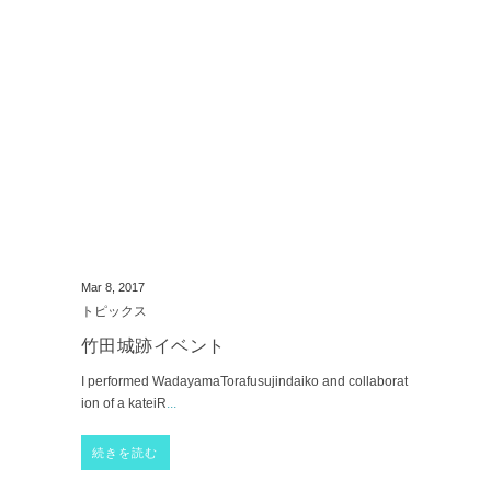
Mar 8, 2017
トピックス
竹田城跡イベント
I performed WadayamaTorafusujindaiko and collaborat
ion of a kateiR
...
続きを読む