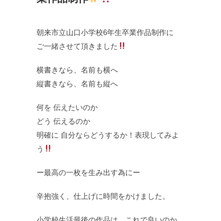
朝来市立山口小学校6年生卒業作品制作に
ご一緒させて頂きました
横書きなら、名前も横へ
縦書きなら、名前も縦へ
何を 伝えたいのか
どう 伝えるのか
明確に 自分ならどうするか！表現してみよ
う
ー最高の一枚を生み出す為にー
辛抱強く、仕上げに時間をかけました。
小学校生活最後の作品は、これで良いのか。