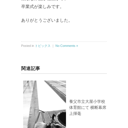
卒業式が楽しみです。
ありがとうございました。
Posted in
トピックス
｜
No Comments »
関連記事
養父市立大屋小学校
体育館にて 横断幕席
上揮毫