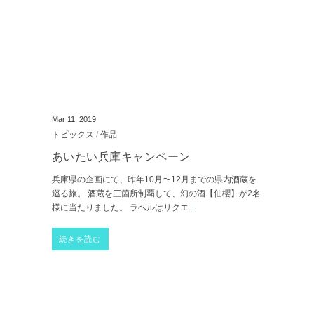
Mar 11, 2019
トピックス
/
作品
あいたい兵庫キャンペーン
兵庫県の企画にて、昨年10月〜12月までの県内酒蔵を
巡る旅。 酒蔵を三箇所制覇して、幻の酒【仙櫻】が2名
様に当たりました。 ラベルはリクエ
...
続きを読む