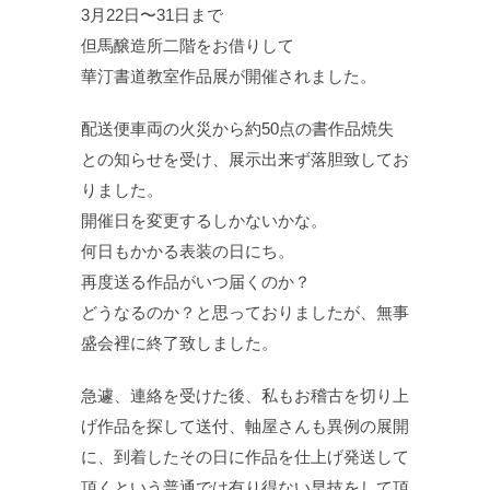
3月22日〜31日まで
但馬醸造所二階をお借りして
華汀書道教室作品展が開催されました。
配送便車両の火災から約50点の書作品焼失
との知らせを受け、展示出来ず落胆致してお
りました。
開催日を変更するしかないかな。
何日もかかる表装の日にち。
再度送る作品がいつ届くのか？
どうなるのか？と思っておりましたが、無事
盛会裡に終了致しました。
急遽、連絡を受けた後、私もお稽古を切り上
げ作品を探して送付、軸屋さんも異例の展開
に、到着したその日に作品を仕上げ発送して
頂くという普通では有り得ない早技をして頂