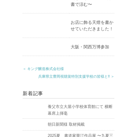
書で涼む〜
お店に飾る天燈を書か
せていただきました！
大阪・関西万博参加
＜ キング醸造株式会社様
兵庫県立豊岡視聴覚特別支援学校の皆様と‼️ ＞
新着記事
養父市立大屋小学校体育館にて 横断
幕席上揮毫
朝日新聞様 取材掲載
2025夏 書道家華汀作品展 〜九夏三