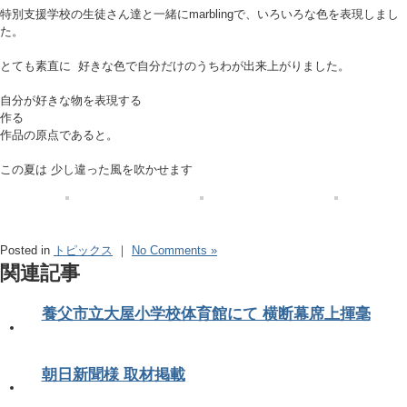
特別支援学校の生徒さん達と一緒にmarblingで、いろいろな色を表現しまし
た。
とても素直に 好きな色で自分だけのうちわが出来上がりました。
自分が好きな物を表現する
作る
作品の原点であると。
この夏は 少し違った風を吹かせます
Posted in
トピックス
｜
No Comments »
関連記事
養父市立大屋小学校体育館にて 横断幕席上揮毫
朝日新聞様 取材掲載