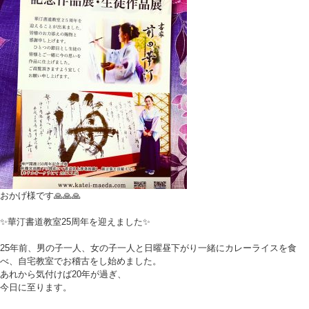
おかげ様です🙏🙏🙏
✨華汀書道教室25周年を迎えました✨
25年前、男の子一人、女の子一人と日曜昼下がり一緒にカレーライスを食
べ、自宅教室でお稽古をし始めました。
あれから気付けば20年が過ぎ、
今日に至ります。