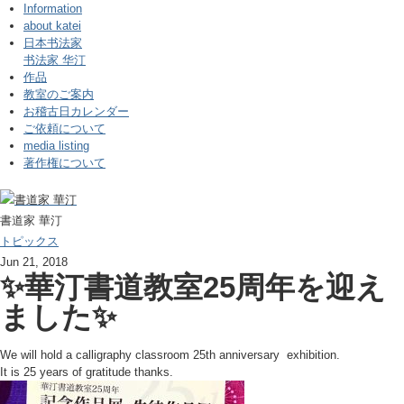
Information
about katei
日本书法家
书法家 华汀
作品
教室のご案内
お稽古日カレンダー
ご依頼について
media listing
著作権について
書道家 華汀
トピックス
Jun 21, 2018
✨華汀書道教室25周年を迎え
ました✨
We will hold a calligraphy classroom 25th anniversary exhibition.
It is 25 years of gratitude thanks.