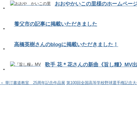
おおやかいこの里様のホームペー
養父市の記事に掲載いただきました
高橋英樹さんのblogに掲載いただきました！
歌手 花＊花さんの新曲《旨し糧》MV
＜ 華汀書道教室 25周年記念作品展
第100回全国高等学校野球選手権記念大会