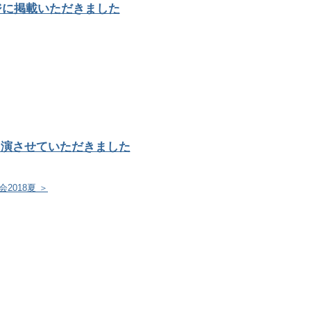
ジに掲載いただきました
出演させていただきました
2018夏 ＞