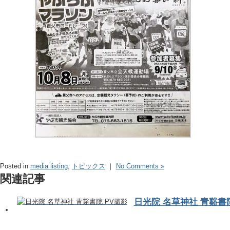
Posted in
media listing
,
トピックス
｜
No Comments »
関連記事
日光院 名草神社 青谿書院