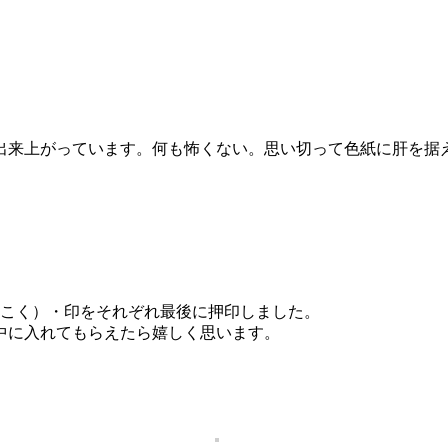
出来上がっています。何も怖くない。思い切って色紙に肝を据
んこく）・印をそれぞれ最後に押印しました。
中に入れてもらえたら嬉しく思います。