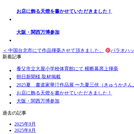
お店に飾る天燈を書かせていただきました！
大阪・関西万博参加
＜ 中国台北市にて作品揮毫させて頂きました。
パラオハッ
新着記事
養父市立大屋小学校体育館にて 横断幕席上揮毫
朝日新聞様 取材掲載
2025夏 書道家華汀作品展 〜九夏三伏（きゅうかさ
お店に飾る天燈を書かせていただきました！
大阪・関西万博参加
過去の記事
2025年9月
2025年8月