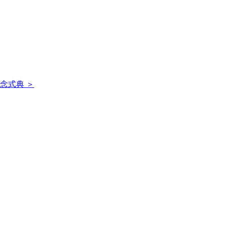
念式典 ＞