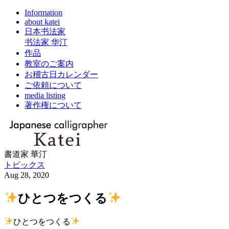
Information
about katei
日本书法家
书法家 华汀
作品
教室のご案内
お稽古日カレンダー
ご依頼について
media listing
著作権について
書道家 華汀
トピックス
Aug 28, 2020
ひとつをつくる
ひとつをつくる