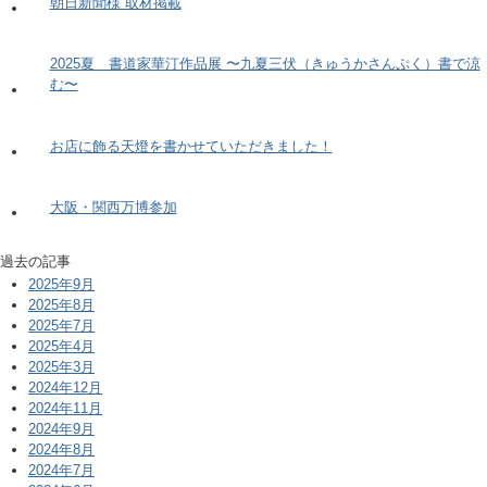
朝日新聞様 取材掲載
2025夏 書道家華汀作品展 〜九夏三伏（きゅうかさんぷく）書で涼
む〜
お店に飾る天燈を書かせていただきました！
大阪・関西万博参加
過去の記事
2025年9月
2025年8月
2025年7月
2025年4月
2025年3月
2024年12月
2024年11月
2024年9月
2024年8月
2024年7月