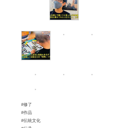
#修了
#作品
#伝統文化