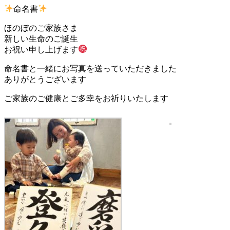
命名書
ほのぼのご家族さま
新しい生命のご誕生
お祝い申し上げます
命名書と一緒にお写真を送っていただきました
ありがとうございます
ご家族のご健康とご多幸をお祈りいたします