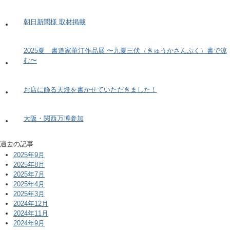
朝日新聞様 取材掲載
2025夏 書道家華汀作品展 〜九夏三伏（きゅうかさんぷく）書で涼
む〜
お店に飾る天燈を書かせていただきました！
大阪・関西万博参加
過去の記事
2025年9月
2025年8月
2025年7月
2025年4月
2025年3月
2024年12月
2024年11月
2024年9月