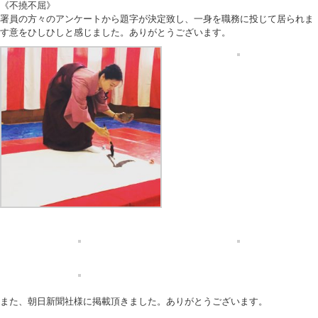
《不撓不屈》
署員の方々のアンケートから題字が決定致し、一身を職務に投じて居られま
す意をひしひしと感じました。ありがとうございます。
また、朝日新聞社様に掲載頂きました。ありがとうございます。