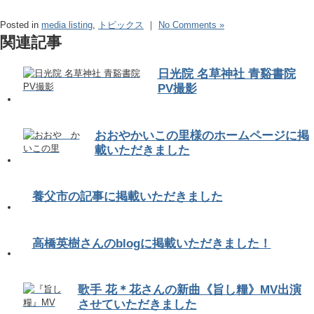
Posted in
media listing
,
トピックス
｜
No Comments »
関連記事
日光院 名草神社 青谿書院
PV撮影
おおやかいこの里様のホームページに掲
載いただきました
養父市の記事に掲載いただきました
高橋英樹さんのblogに掲載いただきました！
歌手 花＊花さんの新曲《旨し糧》MV出演
させていただきました