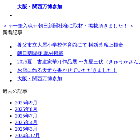
大阪・関西万博参加
＜ ✨一筆入魂✨
朝日新聞社様に取材・掲載頂きました！ ＞
新着記事
養父市立大屋小学校体育館にて 横断幕席上揮毫
朝日新聞様 取材掲載
2025夏 書道家華汀作品展 〜九夏三伏（きゅうかさ
お店に飾る天燈を書かせていただきました！
大阪・関西万博参加
過去の記事
2025年9月
2025年8月
2025年7月
2025年4月
2025年3月
2024年12月