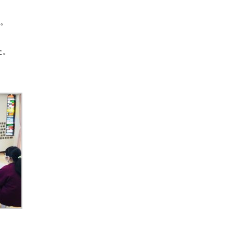
た。
た。